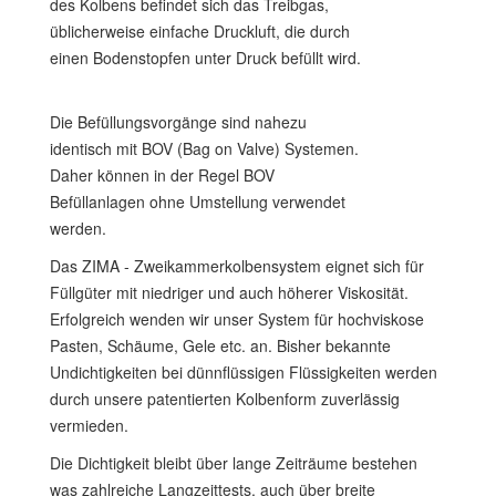
des Kolbens befindet sich das Treibgas,
üblicherweise einfache Druckluft, die durch
einen Bodenstopfen unter Druck befüllt wird.
Die Befüllungsvorgänge sind nahezu
identisch mit BOV (Bag on Valve) Systemen.
Daher können in der Regel BOV
Befüllanlagen ohne Umstellung verwendet
werden.
Das ZIMA - Zweikammerkolbensystem eignet sich für
Füllgüter mit niedriger und auch höherer Viskosität.
Erfolgreich wenden wir unser System für hochviskose
Pasten, Schäume, Gele etc. an. Bisher bekannte
Undichtigkeiten bei dünnflüssigen Flüssigkeiten werden
durch unsere patentierten Kolbenform zuverlässig
vermieden.
Die Dichtigkeit bleibt über lange Zeiträume bestehen
was zahlreiche Langzeittests, auch über breite